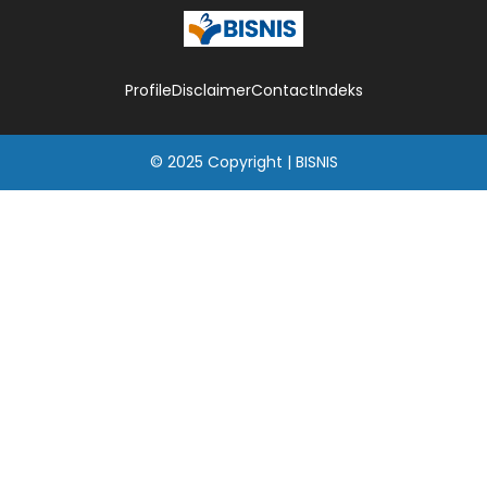
Profile
Disclaimer
Contact
Indeks
© 2025
Copyright
|
BISNIS