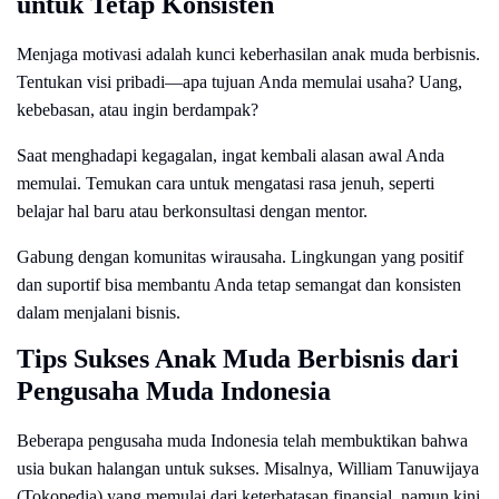
untuk Tetap Konsisten
Menjaga motivasi adalah kunci keberhasilan anak muda berbisnis.
Tentukan visi pribadi—apa tujuan Anda memulai usaha? Uang,
kebebasan, atau ingin berdampak?
Saat menghadapi kegagalan, ingat kembali alasan awal Anda
memulai. Temukan cara untuk mengatasi rasa jenuh, seperti
belajar hal baru atau berkonsultasi dengan mentor.
Gabung dengan komunitas wirausaha. Lingkungan yang positif
dan suportif bisa membantu Anda tetap semangat dan konsisten
dalam menjalani bisnis.
Tips Sukses Anak Muda Berbisnis dari
Pengusaha Muda Indonesia
Beberapa pengusaha muda Indonesia telah membuktikan bahwa
usia bukan halangan untuk sukses. Misalnya, William Tanuwijaya
(Tokopedia) yang memulai dari keterbatasan finansial, namun kini