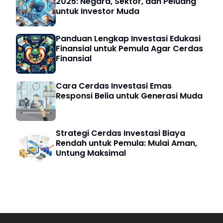
2025: Negara, Sektor, dan Peluang
untuk Investor Muda
Panduan Lengkap Investasi Edukasi
Finansial untuk Pemula Agar Cerdas
Finansial
Cara Cerdas Investasi Emas
Responsi Belia untuk Generasi Muda
Strategi Cerdas Investasi Biaya
Rendah untuk Pemula: Mulai Aman,
Untung Maksimal