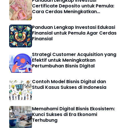
Panduan Lengkap Investasi
Certificate Deposito untuk Pemula:
Cara Cerdas Meningkatkan
Keuangan Digital
Panduan Lengkap Investasi Edukasi
Finansial untuk Pemula Agar Cerdas
Finansial
Strategi Customer Acquisition yang
Efektif untuk Meningkatkan
Pertumbuhan Bisnis Digital
Contoh Model Bisnis Digital dan
Studi Kasus Sukses di Indonesia
Memahami Digital Bisnis Ekosistem:
Kunci Sukses di Era Ekonomi
Terhubung