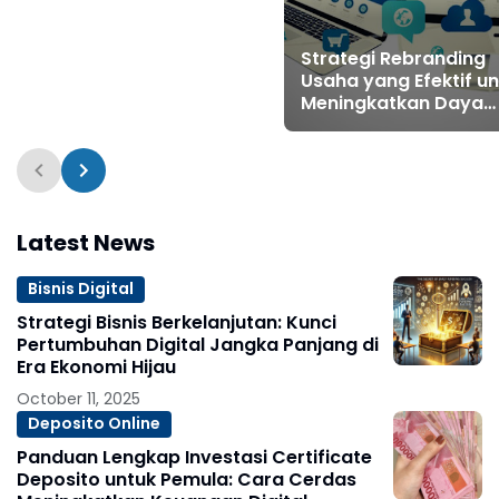
Nyata
Strategi Rebranding
Usaha yang Efektif u
Meningkatkan Daya
Saing dan Kepercay
Konsumen di Era Digit
Latest News
Bisnis Digital
Strategi Bisnis Berkelanjutan: Kunci
Pertumbuhan Digital Jangka Panjang di
Era Ekonomi Hijau
October 11, 2025
Deposito Online
Panduan Lengkap Investasi Certificate
Deposito untuk Pemula: Cara Cerdas