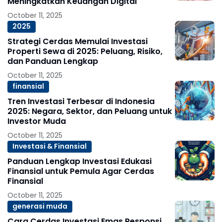
Meningkatkan Keuangan Digital
October 11, 2025
2025
Strategi Cerdas Memulai Investasi
Properti Sewa di 2025: Peluang, Risiko,
dan Panduan Lengkap
October 11, 2025
finansial
Tren Investasi Terbesar di Indonesia
2025: Negara, Sektor, dan Peluang untuk
Investor Muda
October 11, 2025
Investasi & Finansial
Panduan Lengkap Investasi Edukasi
Finansial untuk Pemula Agar Cerdas
Finansial
October 11, 2025
generasi muda
Cara Cerdas Investasi Emas Responsi