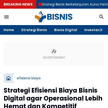
BREAKING NEWS
Strategi Bisnis Berkelanjutan: Kunci Pertumbuhan 
Home
Strategi Bisnis
Bisnis Digital
Investasi & F
efisiensi biaya
Strategi Efisiensi Biaya Bisnis
Digital agar Operasional Lebih
Hemat dan Kompetitif