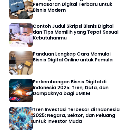
Pemasaran Digital Terbaru untuk
Bisnis Modern
Contoh Judul Skripsi Bisnis Digital
dan Tips Memilih yang Tepat Sesuai
Kebutuhanmu
Panduan Lengkap Cara Memulai
Bisnis Digital Online untuk Pemula
Perkembangan Bisnis Digital di
Indonesia 2025: Tren, Data, dan
Dampaknya bagi UMKM
Tren Investasi Terbesar di Indonesia
2025: Negara, Sektor, dan Peluang
untuk Investor Muda