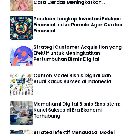
Cara Cerdas Meningkatkan
Keuangan Digital
Panduan Lengkap Investasi Edukasi
Finansial untuk Pemula Agar Cerdas
Finansial
Strategi Customer Acquisition yang
Efektif untuk Meningkatkan
Pertumbuhan Bisnis Digital
Contoh Model Bisnis Digital dan
Studi Kasus Sukses di Indonesia
Memahami Digital Bisnis Ekosistem:
Kunci Sukses di Era Ekonomi
Terhubung
Strategi Efektif Menguasai Model