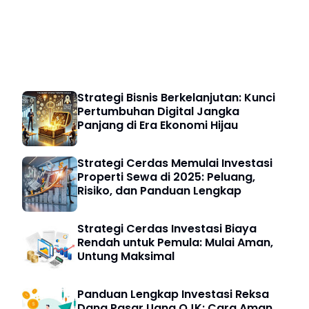
Bisnis Digital
Strategi Bisnis Berkelanjutan: Kunci
Pertumbuhan Digital Jangka
Panjang di Era Ekonomi Hijau
Strategi Cerdas Memulai Investasi
Properti Sewa di 2025: Peluang,
Risiko, dan Panduan Lengkap
Strategi Cerdas Investasi Biaya
Rendah untuk Pemula: Mulai Aman,
Untung Maksimal
Panduan Lengkap Investasi Reksa
Dana Pasar Uang OJK: Cara Aman