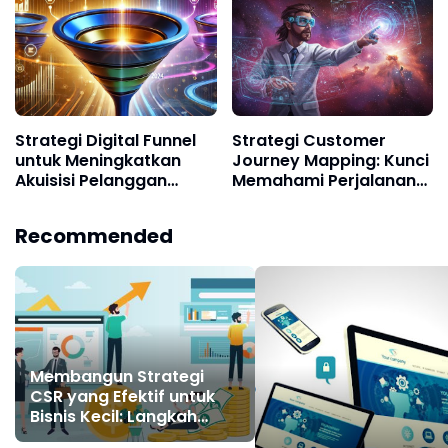
Strategi Digital Funnel
Strategi Customer
untuk Meningkatkan
Journey Mapping: Kunci
Akuisisi Pelanggan
Memahami Perjalanan
Bisnis Digital
Pelanggan dan
Meningkatkan Loyalitas
Recommended
Bisnis Digital
Membangun Strategi
CSR yang Efektif untuk
Bisnis Kecil: Langkah
Praktis Menuju Dampak