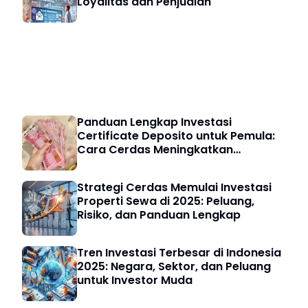
Loyalitas dan Penjualan
Investasi & Finansial
Panduan Lengkap Investasi
Certificate Deposito untuk Pemula:
Cara Cerdas Meningkatkan
Keuangan Digital
Strategi Cerdas Memulai Investasi
Properti Sewa di 2025: Peluang,
Risiko, dan Panduan Lengkap
Tren Investasi Terbesar di Indonesia
2025: Negara, Sektor, dan Peluang
untuk Investor Muda