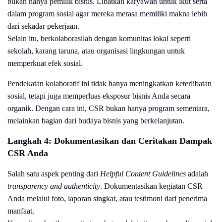
bukan hanya pemilik bisnis. Libatkan karyawan untuk ikut serta
dalam program sosial agar mereka merasa memiliki makna lebih
dari sekadar pekerjaan.
Selain itu, berkolaborasilah dengan komunitas lokal seperti
sekolah, karang taruna, atau organisasi lingkungan untuk
memperkuat efek sosial.
Pendekatan kolaboratif ini tidak hanya meningkatkan keterlibatan
sosial, tetapi juga memperluas eksposur bisnis Anda secara
organik. Dengan cara ini, CSR bukan hanya program sementara,
melainkan bagian dari budaya bisnis yang berkelanjutan.
Langkah 4: Dokumentasikan dan Ceritakan Dampak
CSR Anda
Salah satu aspek penting dari
Helpful Content Guidelines
adalah
transparency and authenticity
. Dokumentasikan kegiatan CSR
Anda melalui foto, laporan singkat, atau testimoni dari penerima
manfaat.