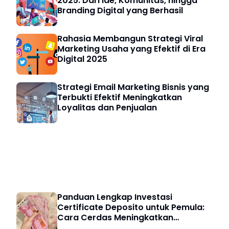
2025: Dari Ide, Komunitas, hingga
Branding Digital yang Berhasil
Rahasia Membangun Strategi Viral
Marketing Usaha yang Efektif di Era
Digital 2025
Strategi Email Marketing Bisnis yang
Terbukti Efektif Meningkatkan
Loyalitas dan Penjualan
Investasi & Finansial
Panduan Lengkap Investasi
Certificate Deposito untuk Pemula:
Cara Cerdas Meningkatkan
Keuangan Digital