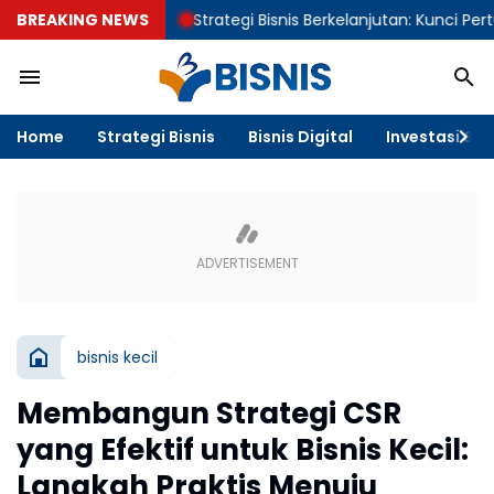
BREAKING NEWS
Strategi Bisnis Berkelanjutan: Kunci Pertumbuhan
Home
Strategi Bisnis
Bisnis Digital
Investasi & F
bisnis kecil
Membangun Strategi CSR
yang Efektif untuk Bisnis Kecil:
Langkah Praktis Menuju