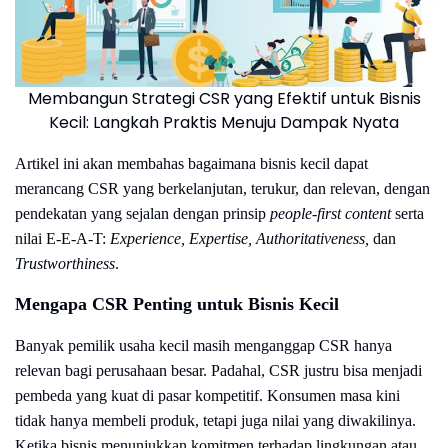
Membangun Strategi CSR yang Efektif untuk Bisnis
Kecil: Langkah Praktis Menuju Dampak Nyata
Artikel ini akan membahas bagaimana bisnis kecil dapat
merancang CSR yang berkelanjutan, terukur, dan relevan, dengan
pendekatan yang sejalan dengan prinsip
people-first content
serta
nilai E-E-A-T:
Experience, Expertise, Authoritativeness,
dan
Trustworthiness
.
Mengapa CSR Penting untuk Bisnis Kecil
Banyak pemilik usaha kecil masih menganggap CSR hanya
relevan bagi perusahaan besar. Padahal, CSR justru bisa menjadi
pembeda yang kuat di pasar kompetitif. Konsumen masa kini
tidak hanya membeli produk, tetapi juga nilai yang diwakilinya.
Ketika bisnis menunjukkan komitmen terhadap lingkungan atau