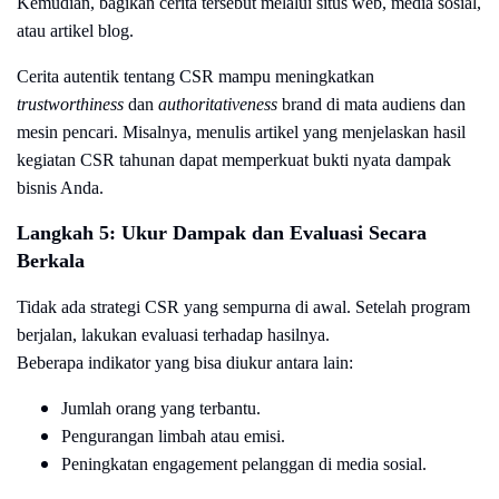
Kemudian, bagikan cerita tersebut melalui situs web, media sosial,
atau artikel blog.
Cerita autentik tentang CSR mampu meningkatkan
trustworthiness
dan
authoritativeness
brand di mata audiens dan
mesin pencari. Misalnya, menulis artikel yang menjelaskan hasil
kegiatan CSR tahunan dapat memperkuat bukti nyata dampak
bisnis Anda.
Langkah 5: Ukur Dampak dan Evaluasi Secara
Berkala
Tidak ada strategi CSR yang sempurna di awal. Setelah program
berjalan, lakukan evaluasi terhadap hasilnya.
Beberapa indikator yang bisa diukur antara lain:
Jumlah orang yang terbantu.
Pengurangan limbah atau emisi.
Peningkatan engagement pelanggan di media sosial.