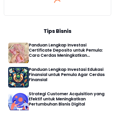
Tips Bisnis
Panduan Lengkap Investasi
Certificate Deposito untuk Pemula:
Cara Cerdas Meningkatkan
Keuangan Digital
Panduan Lengkap Investasi Edukasi
Finansial untuk Pemula Agar Cerdas
Finansial
Strategi Customer Acquisition yang
Efektif untuk Meningkatkan
Pertumbuhan Bisnis Digital