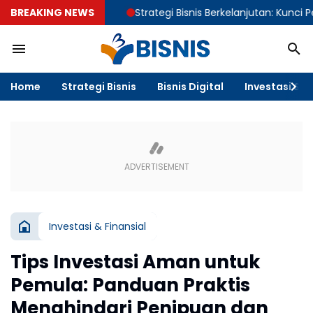
BREAKING NEWS
Strategi Bisnis Berkelanjutan: Kunci Pertumbu
Home
Strategi Bisnis
Bisnis Digital
Investasi & F
Investasi & Finansial
Tips Investasi Aman untuk
Pemula: Panduan Praktis
Menghindari Penipuan dan