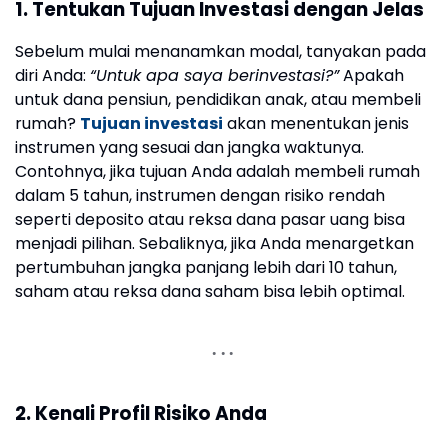
1. Tentukan Tujuan Investasi dengan Jelas
Sebelum mulai menanamkan modal, tanyakan pada
diri Anda:
“Untuk apa saya berinvestasi?”
Apakah
untuk dana pensiun, pendidikan anak, atau membeli
rumah?
Tujuan investasi
akan menentukan jenis
instrumen yang sesuai dan jangka waktunya.
Contohnya, jika tujuan Anda adalah membeli rumah
dalam 5 tahun, instrumen dengan risiko rendah
seperti deposito atau reksa dana pasar uang bisa
menjadi pilihan. Sebaliknya, jika Anda menargetkan
pertumbuhan jangka panjang lebih dari 10 tahun,
saham atau reksa dana saham bisa lebih optimal.
2. Kenali Profil Risiko Anda