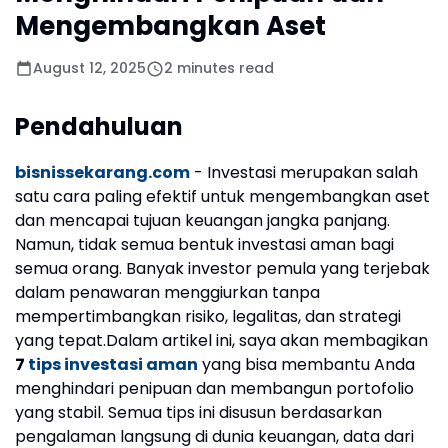
Mengembangkan Aset
August 12, 2025
2 minutes read
Pendahuluan
bisnissekarang.com
- Investasi merupakan salah
satu cara paling efektif untuk mengembangkan aset
dan mencapai tujuan keuangan jangka panjang.
Namun, tidak semua bentuk investasi aman bagi
semua orang. Banyak investor pemula yang terjebak
dalam penawaran menggiurkan tanpa
mempertimbangkan risiko, legalitas, dan strategi
yang tepat.Dalam artikel ini, saya akan membagikan
7
tips investasi aman
yang bisa membantu Anda
menghindari penipuan dan membangun portofolio
yang stabil. Semua tips ini disusun berdasarkan
pengalaman langsung di dunia keuangan, data dari