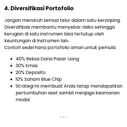
4. Diversifikasi Portofolio
Jangan menaruh semua telur dalam satu keranjang.
Diversifikasi membantu menyebar risiko sehingga
kerugian di satu instrumen bisa tertutup oleh
keuntungan di instrumen lain.
Contoh sederhana portofolio aman untuk pemula:
40% Reksa Dana Pasar Uang
30% Emas
20% Deposito
10% Saham Blue Chip
Strategi ini membuat Anda tetap mendapatkan
pertumbuhan aset sambil menjaga keamanan
modal.