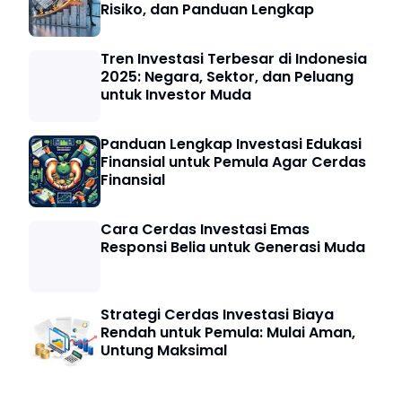
Risiko, dan Panduan Lengkap
Tren Investasi Terbesar di Indonesia
2025: Negara, Sektor, dan Peluang
untuk Investor Muda
Panduan Lengkap Investasi Edukasi
Finansial untuk Pemula Agar Cerdas
Finansial
Cara Cerdas Investasi Emas
Responsi Belia untuk Generasi Muda
Strategi Cerdas Investasi Biaya
Rendah untuk Pemula: Mulai Aman,
Untung Maksimal