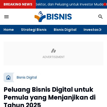
025: Negara, Sektor, dan Peluang untuk Investor Muda
BREAKING NEWS
Panduan Le
Home
Strategi Bisnis
Bisnis Digital
Investasi & F
Bisnis Digital
Peluang Bisnis Digital untuk
Pemula yang Menjanjikan di
Tahun 2025