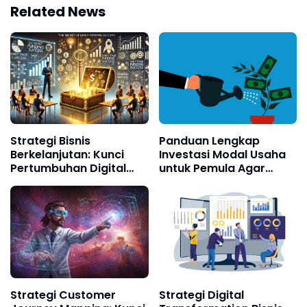
Related News
Strategi Bisnis
Panduan Lengkap
Berkelanjutan: Kunci
Investasi Modal Usaha
Pertumbuhan Digital
untuk Pemula Agar
Jangka Panjang di Era
Cerdas Finansial
Ekonomi Hijau
Strategi Customer
Strategi Digital