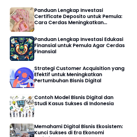
Panduan Lengkap Investasi
Certificate Deposito untuk Pemula:
Cara Cerdas Meningkatkan
Keuangan Digital
Panduan Lengkap Investasi Edukasi
Finansial untuk Pemula Agar Cerdas
Finansial
Strategi Customer Acquisition yang
Efektif untuk Meningkatkan
Pertumbuhan Bisnis Digital
Contoh Model Bisnis Digital dan
Studi Kasus Sukses di Indonesia
Memahami Digital Bisnis Ekosistem:
Kunci Sukses di Era Ekonomi