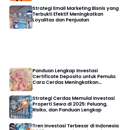
Strategi Email Marketing Bisnis yang
Terbukti Efektif Meningkatkan
Loyalitas dan Penjualan
Investasi & Finansial
Panduan Lengkap Investasi
Certificate Deposito untuk Pemula:
Cara Cerdas Meningkatkan
Keuangan Digital
Strategi Cerdas Memulai Investasi
Properti Sewa di 2025: Peluang,
Risiko, dan Panduan Lengkap
Tren Investasi Terbesar di Indonesia