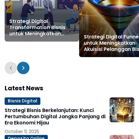
Strategi Digital
Transformation Bisnis
untuk Meningkatkan
Strategi Digital Funne
Pertumbuhan dan
untuk Meningkatkan
Akuisisi Pelanggan
Akuisisi Pelanggan Bis
Digital
Latest News
Bisnis Digital
Strategi Bisnis Berkelanjutan: Kunci
Pertumbuhan Digital Jangka Panjang di
Era Ekonomi Hijau
October 11, 2025
Deposito Online