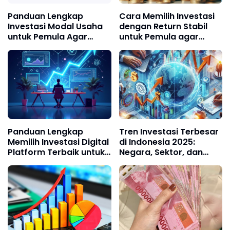
Panduan Lengkap
Cara Memilih Investasi
Investasi Modal Usaha
dengan Return Stabil
untuk Pemula Agar
untuk Pemula agar
Cerdas Finansial
Keuangan Tumbuh
Aman
Panduan Lengkap
Tren Investasi Terbesar
Memilih Investasi Digital
di Indonesia 2025:
Platform Terbaik untuk
Negara, Sektor, dan
Pemula di 2025
Peluang untuk Investor
Muda