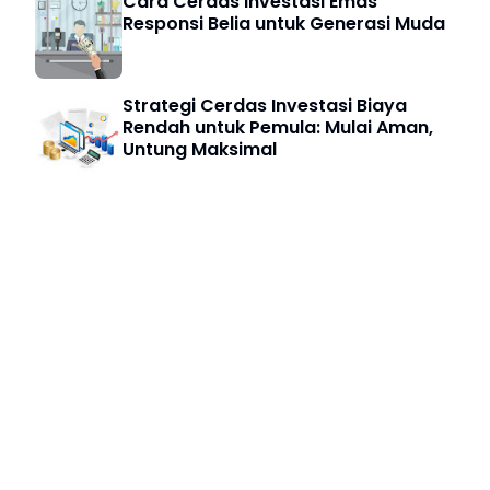
Cara Cerdas Investasi Emas
Responsi Belia untuk Generasi Muda
Strategi Cerdas Investasi Biaya
Rendah untuk Pemula: Mulai Aman,
Untung Maksimal
Profile
Disclaimer
Contact
Indeks
© 2025
Copyright
|
BISNIS