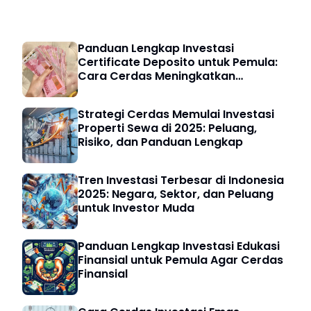
Investasi & Finansial
Panduan Lengkap Investasi
Certificate Deposito untuk Pemula:
Cara Cerdas Meningkatkan
Keuangan Digital
Strategi Cerdas Memulai Investasi
Properti Sewa di 2025: Peluang,
Risiko, dan Panduan Lengkap
Tren Investasi Terbesar di Indonesia
2025: Negara, Sektor, dan Peluang
untuk Investor Muda
Panduan Lengkap Investasi Edukasi
Finansial untuk Pemula Agar Cerdas
Finansial