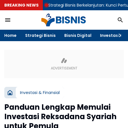
BREAKING NEWS
Strategi Bisnis Berkelanjutan: Kunci Pertumbuhan
Home
Strategi Bisnis
Bisnis Digital
Investasi & F
Investasi & Finansial
Panduan Lengkap Memulai
Investasi Reksadana Syariah
untuk Pemula