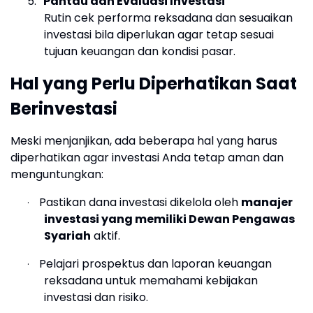
5.
Pantau dan Evaluasi Investasi
Rutin cek performa reksadana dan sesuaikan
investasi bila diperlukan agar tetap sesuai
tujuan keuangan dan kondisi pasar.
Hal yang Perlu Diperhatikan Saat
Berinvestasi
Meski menjanjikan, ada beberapa hal yang harus
diperhatikan agar investasi Anda tetap aman dan
menguntungkan:
Pastikan dana investasi dikelola oleh
manajer
·
investasi yang memiliki Dewan Pengawas
Syariah
aktif.
Pelajari prospektus dan laporan keuangan
·
reksadana untuk memahami kebijakan
investasi dan risiko.