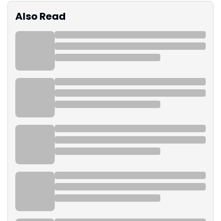
Also Read