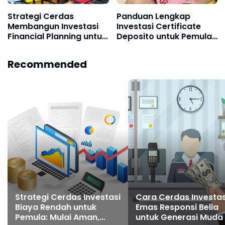
Strategi Cerdas
Panduan Lengkap
Membangun Investasi
Investasi Certificate
Financial Planning untuk
Deposito untuk Pemula:
Masa Depan Aman dan
Cara Cerdas
Terkendali
Meningkatkan
Recommended
Keuangan Digital
Strategi Cerdas Investasi
Cara Cerdas Investas
Biaya Rendah untuk
Emas Responsi Belia
Pemula: Mulai Aman,
untuk Generasi Muda