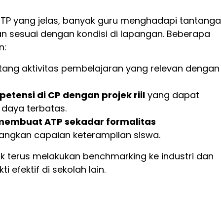
TP yang jelas, banyak guru menghadapi tantang
n sesuai dengan kondisi di lapangan. Beberapa
n:
tang aktivitas pembelajaran yang relevan dengan
ensi di CP dengan projek riil
yang dapat
 daya terbatas.
embuat ATP sekadar formalitas
gkan capaian keterampilan siswa.
tuk terus melakukan benchmarking ke industri dan
 efektif di sekolah lain.