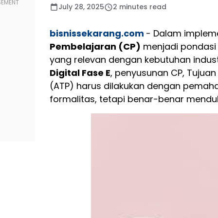
July 28, 2025
2 minutes read
bisnissekarang.com
- Dalam implem
Pembelajaran (CP)
menjadi pondasi
yang relevan dengan kebutuhan indust
Digital Fase E
, penyusunan CP, Tujuan
(ATP) harus dilakukan dengan pemah
formalitas, tetapi benar-benar mendu