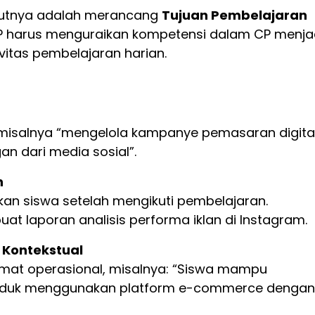
jutnya adalah merancang
Tujuan Pembelajaran
 TP harus menguraikan kompetensi dalam CP menja
ivitas pembelajaran harian.
P, misalnya “mengelola kampanye pemasaran digita
n dari media sosial”.
n
kan siswa setelah mengikuti pembelajaran.
 laporan analisis performa iklan di Instagram.
 Kontekstual
imat operasional, misalnya: “Siswa mampu
roduk menggunakan platform e-commerce dengan