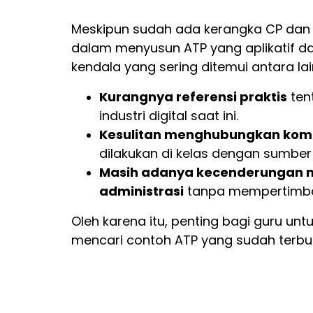
Meskipun sudah ada kerangka CP dan 
dalam menyusun ATP yang aplikatif da
kendala yang sering ditemui antara lai
Kurangnya referensi praktis
ten
industri digital saat ini.
Kesulitan menghubungkan kompet
dilakukan di kelas dengan sumber
Masih adanya kecenderungan m
administrasi
tanpa mempertimban
Oleh karena itu, penting bagi guru un
mencari contoh ATP yang sudah terbukti