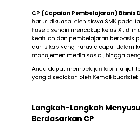
CP (Capaian Pembelajaran) Bisnis Di
harus dikuasai oleh siswa SMK pada fa
Fase E sendiri mencakup kelas XI, di 
keahlian dan pembelajaran berbasis p
dan sikap yang harus dicapai dalam kon
manajemen media sosial, hingga pen
Anda dapat mempelajari lebih lanjut 
yang disediakan oleh Kemdikbudristek 
Langkah-Langkah Menyusun
Berdasarkan CP