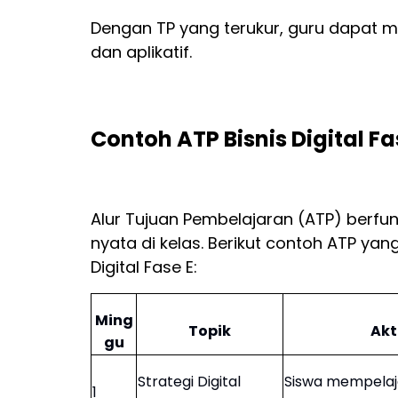
Dengan TP yang terukur, guru dapat m
dan aplikatif.
Contoh ATP Bisnis Digital Fa
Alur Tujuan Pembelajaran (ATP) berfun
nyata di kelas. Berikut contoh ATP ya
Digital Fase E:
Ming
Topik
Akt
gu
Strategi Digital
Siswa mempelaja
1