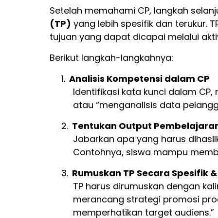
Setelah memahami CP, langkah selan
(TP)
yang lebih spesifik dan terukur.
tujuan yang dapat dicapai melalui akt
Berikut langkah-langkahnya:
1.
Analisis Kompetensi dalam CP
Identifikasi kata kunci dalam C
atau “menganalisis data pelangga
2.
Tentukan Output Pembelajara
Jabarkan apa yang harus dihasil
Contohnya, siswa mampu membuat
3.
Rumuskan TP Secara Spesifik &
TP harus dirumuskan dengan kal
merancang strategi promosi p
memperhatikan target audiens.”