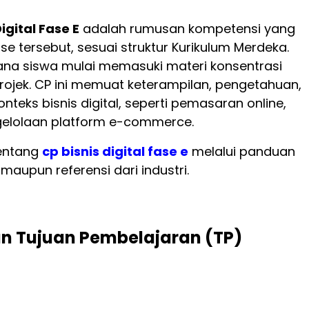
gital Fase E
adalah rumusan kompetensi yang
se tersebut, sesuai struktur Kurikulum Merdeka.
mana siswa mulai memasuki materi konsentrasi
rojek. CP ini memuat keterampilan, pengetahuan,
teks bisnis digital, seperti pemasaran online,
gelolaan platform e-commerce.
tentang
cp bisnis digital fase e
melalui panduan
maupun referensi dari industri.
 Tujuan Pembelajaran (TP)