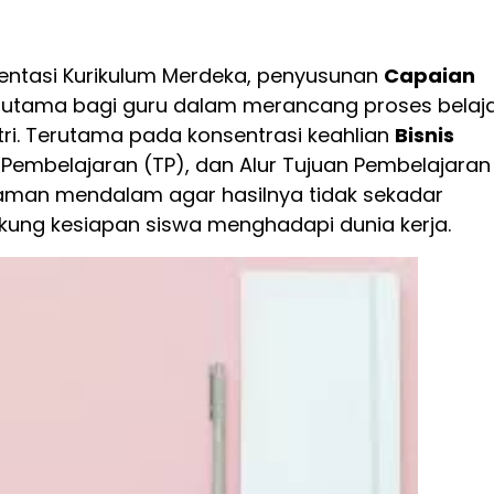
entasi Kurikulum Merdeka, penyusunan
Capaian
 utama bagi guru dalam merancang proses belaj
ri. Terutama pada konsentrasi keahlian
Bisnis
 Pembelajaran (TP), dan Alur Tujuan Pembelajaran
aman mendalam agar hasilnya tidak sekadar
kung kesiapan siswa menghadapi dunia kerja.