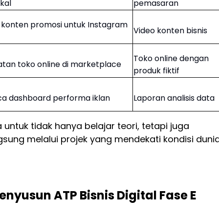
kal
pemasaran
konten promosi untuk Instagram
Video konten bisnis
Toko online dengan
tan toko online di marketplace
produk fiktif
a dashboard performa iklan
Laporan analisis data
untuk tidak hanya belajar teori, tetapi juga
ung melalui projek yang mendekati kondisi duni
usun ATP Bisnis Digital Fase E