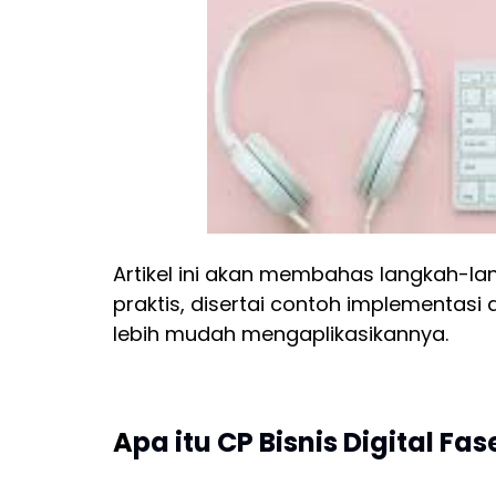
Artikel ini akan membahas langkah-lan
praktis, disertai contoh implementasi 
lebih mudah mengaplikasikannya.
A
pa itu CP Bisnis Digital Fas