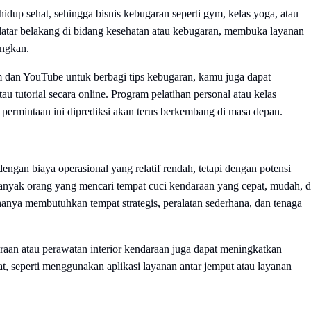
up sehat, sehingga bisnis kebugaran seperti gym, kelas yoga, atau
i latar belakang di bidang kesehatan atau kebugaran, membuka layanan
ungkan.
m dan YouTube untuk berbagi tips kebugaran, kamu juga dapat
 tutorial secara online. Program pelatihan personal atau kelas
 permintaan ini diprediksi akan terus berkembang di masa depan.
engan biaya operasional yang relatif rendah, tetapi dengan potensi
banyak orang yang mencari tempat cuci kendaraan yang cepat, mudah, 
hanya membutuhkan tempat strategis, peralatan sederhana, dan tenaga
raan atau perawatan interior kendaraan juga dapat meningkatkan
at, seperti menggunakan aplikasi layanan antar jemput atau layanan