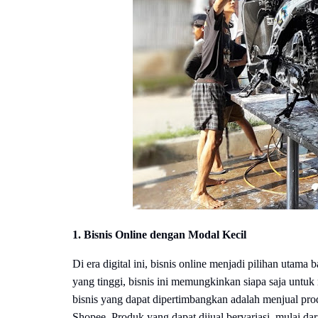
1. Bisnis Online dengan Modal Kecil
Di era digital ini, bisnis online menjadi pilihan utam
yang tinggi, bisnis ini memungkinkan siapa saja untuk
bisnis yang dapat dipertimbangkan adalah menjual pro
Shopee. Produk yang dapat dijual bervariasi, mulai d