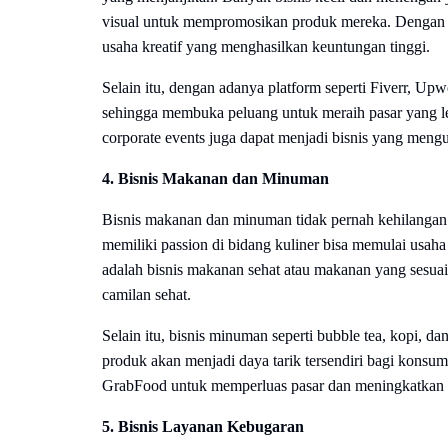
visual untuk mempromosikan produk mereka. Dengan 
usaha kreatif yang menghasilkan keuntungan tinggi.
Selain itu, dengan adanya platform seperti Fiverr, Up
sehingga membuka peluang untuk meraih pasar yang lebi
corporate events juga dapat menjadi bisnis yang meng
4. Bisnis Makanan dan Minuman
Bisnis makanan dan minuman tidak pernah kehilangan
memiliki passion di bidang kuliner bisa memulai usah
adalah bisnis makanan sehat atau makanan yang sesuai
camilan sehat.
Selain itu, bisnis minuman seperti bubble tea, kopi, d
produk akan menjadi daya tarik tersendiri bagi kons
GrabFood untuk memperluas pasar dan meningkatkan 
5. Bisnis Layanan Kebugaran