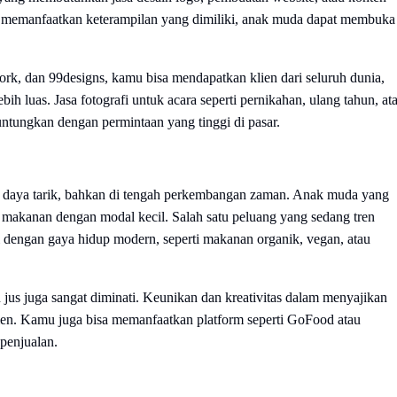
memanfaatkan keterampilan yang dimiliki, anak muda dapat membuka
work, dan 99designs, kamu bisa mendapatkan klien dari seluruh dunia,
h luas. Jasa fotografi untuk acara seperti pernikahan, ulang tahun, at
untungkan dengan permintaan yang tinggi di pasar.
 daya tarik, bahkan di tengah perkembangan zaman. Anak muda yang
a makanan dengan modal kecil. Salah satu peluang yang sedang tren
 dengan gaya hidup modern, seperti makanan organik, vegan, atau
an jus juga sangat diminati. Keunikan dan kreativitas dalam menyajikan
umen. Kamu juga bisa memanfaatkan platform seperti GoFood atau
penjualan.