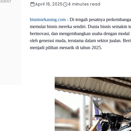
April 16, 2025
4 minutes read
bisnissekarang.com
-
Di tengah pesatnya perkembangan
memulai bisnis mereka sendiri. Dunia bisnis semakin 
berinovasi, dan mengembangkan usaha dengan modal ya
oleh generasi muda, terutama dalam sektor jualan. Be
menjadi pilihan menarik di tahun 2025.