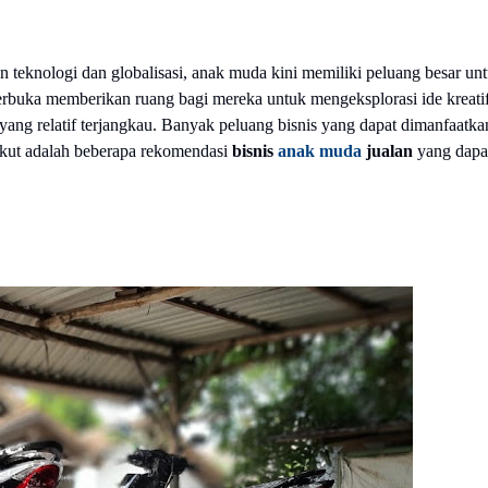
 teknologi dan globalisasi, anak muda kini memiliki peluang besar un
terbuka memberikan ruang bagi mereka untuk mengeksplorasi ide kreatif
ng relatif terjangkau. Banyak peluang bisnis yang dapat dimanfaatka
rikut adalah beberapa rekomendasi
bisnis
anak muda
jualan
yang dapa