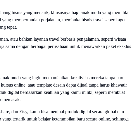
peluang bisnis yang menarik, khususnya bagi anak muda yang memiliki
al yang mempermudah perjalanan, membuka bisnis travel seperti agen
ang tepat.
nan, atau bahkan layanan travel berbasis pengalaman, seperti wisata
kerja sama dengan berbagai perusahaan untuk menawarkan paket eksklus
gi anak muda yang ingin memanfaatkan kreativitas mereka tanpa harus
, kursus online, atau template desain dapat dijual tanpa harus khawatir
uk digital berdasarkan keahlian yang kamu miliki, seperti membuat
an memasak.
are, dan Etsy, kamu bisa menjual produk digital secara global dan
ang tertarik untuk belajar keterampilan baru secara online, sehingga