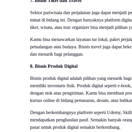
7. Bisnis Tiket dan Travel
Sektor pariwisata dan perjalanan juga dapat menjadi 
minat di bidang ini. Dengan banyaknya platform digit
tiket, wisata, atau tour organizer bisa menjadi pilihan y
Kamu bisa menawarkan layanan tur lokal, paket perjala
petualangan atau budaya. Bisnis travel juga dapat be
dan menarik bagi pelanggan.
8. Bisnis Produk Digital
Bisnis produk digital adalah pilihan yang menarik ba
memiliki inventaris fisik. Produk digital seperti e-book
dengan stok atau pengiriman. Kamu bisa membuat prod
kursus online di bidang pemasaran, desain, atau bahk
Dengan berkembangnya platform seperti Udemy, Skillsh
mendapatkan penghasilan pasif. Semakin banyak orang y
pasar untuk produk digital semakin berkembang.