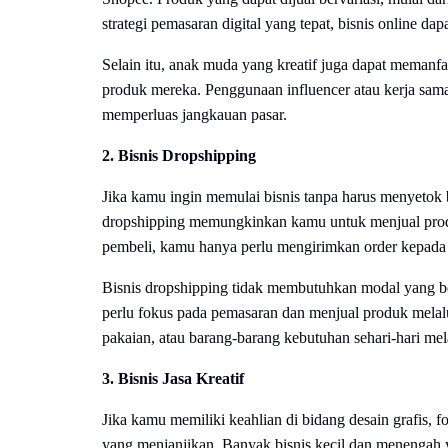
strategi pemasaran digital yang tepat, bisnis online d
Selain itu, anak muda yang kreatif juga dapat memanf
produk mereka. Penggunaan influencer atau kerja sam
memperluas jangkauan pasar.
2. Bisnis Dropshipping
Jika kamu ingin memulai bisnis tanpa harus menyetok b
dropshipping memungkinkan kamu untuk menjual prod
pembeli, kamu hanya perlu mengirimkan order kepada
Bisnis dropshipping tidak membutuhkan modal yang b
perlu fokus pada pemasaran dan menjual produk melalu
pakaian, atau barang-barang kebutuhan sehari-hari mela
3. Bisnis Jasa Kreatif
Jika kamu memiliki keahlian di bidang desain grafis, fot
yang menjanjikan. Banyak bisnis kecil dan menengah 