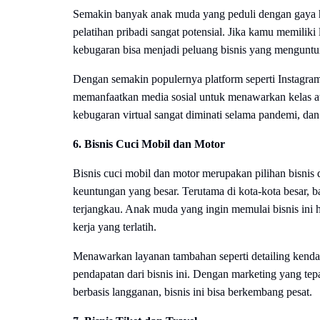
Semakin banyak anak muda yang peduli dengan gaya hid
pelatihan pribadi sangat potensial. Jika kamu memilik
kebugaran bisa menjadi peluang bisnis yang mengunt
Dengan semakin populernya platform seperti Instagra
memanfaatkan media sosial untuk menawarkan kelas atau
kebugaran virtual sangat diminati selama pandemi, dan
6. Bisnis Cuci Mobil dan Motor
Bisnis cuci mobil dan motor merupakan pilihan bisnis d
keuntungan yang besar. Terutama di kota-kota besar, 
terjangkau. Anak muda yang ingin memulai bisnis ini 
kerja yang terlatih.
Menawarkan layanan tambahan seperti detailing kenda
pendapatan dari bisnis ini. Dengan marketing yang tep
berbasis langganan, bisnis ini bisa berkembang pesat.