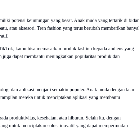
emiliki potensi keuntungan yang besar. Anak muda yang tertarik di bida
epatu, atau aksesori. Tren fashion yang terus berubah memberikan banya
atif.
TikTok, kamu bisa memasarkan produk fashion kepada audiens yang
ram juga dapat membantu meningkatkan popularitas produk dan
nologi dan aplikasi menjadi semakin populer. Anak muda dengan latar
terampilan mereka untuk menciptakan aplikasi yang membantu
.
da produktivitas, kesehatan, atau hiburan. Selain itu, dengan
uang untuk menciptakan solusi inovatif yang dapat mempermudah