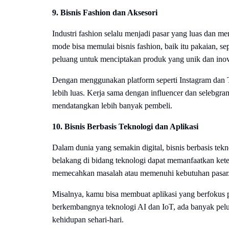
9. Bisnis Fashion dan Aksesori
Industri fashion selalu menjadi pasar yang luas dan m
mode bisa memulai bisnis fashion, baik itu pakaian, s
peluang untuk menciptakan produk yang unik dan inov
Dengan menggunakan platform seperti Instagram dan 
lebih luas. Kerja sama dengan influencer dan selebg
mendatangkan lebih banyak pembeli.
10. Bisnis Berbasis Teknologi dan Aplikasi
Dalam dunia yang semakin digital, bisnis berbasis tek
belakang di bidang teknologi dapat memanfaatkan ke
memecahkan masalah atau memenuhi kebutuhan pasar
Misalnya, kamu bisa membuat aplikasi yang berfokus pa
berkembangnya teknologi AI dan IoT, ada banyak pel
kehidupan sehari-hari.