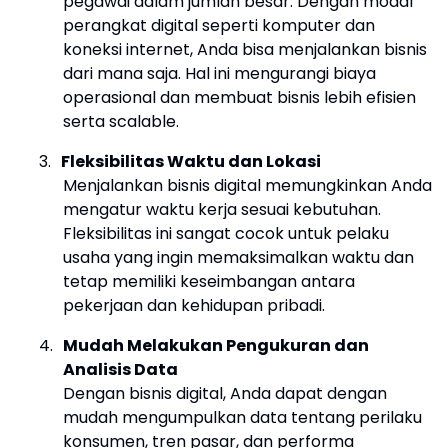
pegawai dalam jumlah besar. Dengan modal
perangkat digital seperti komputer dan
koneksi internet, Anda bisa menjalankan bisnis
dari mana saja. Hal ini mengurangi biaya
operasional dan membuat bisnis lebih efisien
serta scalable.
3.
Fleksibilitas Waktu dan Lokasi
Menjalankan bisnis digital memungkinkan Anda
mengatur waktu kerja sesuai kebutuhan.
Fleksibilitas ini sangat cocok untuk pelaku
usaha yang ingin memaksimalkan waktu dan
tetap memiliki keseimbangan antara
pekerjaan dan kehidupan pribadi.
4.
Mudah Melakukan Pengukuran dan
Analisis Data
Dengan bisnis digital, Anda dapat dengan
mudah mengumpulkan data tentang perilaku
konsumen, tren pasar, dan performa