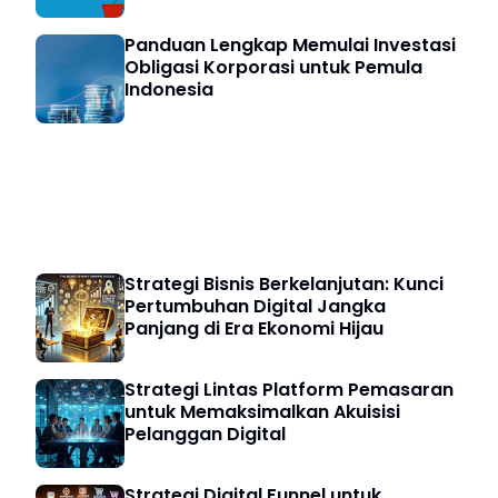
Panduan Lengkap Memulai Investasi
Obligasi Korporasi untuk Pemula
Indonesia
Strategi Bisnis
Strategi Bisnis Berkelanjutan: Kunci
Pertumbuhan Digital Jangka
Panjang di Era Ekonomi Hijau
Strategi Lintas Platform Pemasaran
untuk Memaksimalkan Akuisisi
Pelanggan Digital
Strategi Digital Funnel untuk