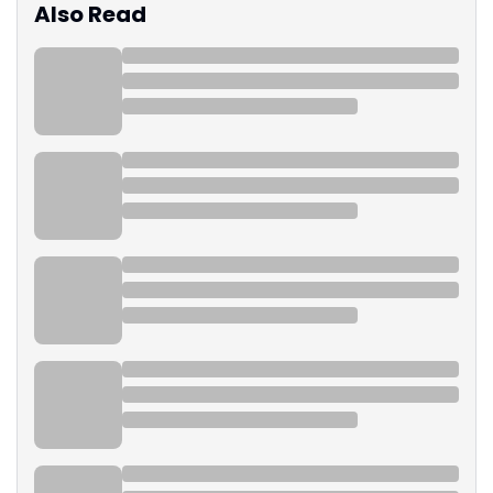
Also Read