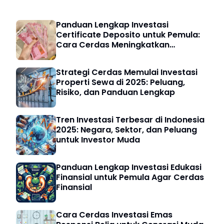
Panduan Lengkap Investasi
Certificate Deposito untuk Pemula:
Cara Cerdas Meningkatkan
Keuangan Digital
Strategi Cerdas Memulai Investasi
Properti Sewa di 2025: Peluang,
Risiko, dan Panduan Lengkap
Tren Investasi Terbesar di Indonesia
2025: Negara, Sektor, dan Peluang
untuk Investor Muda
Panduan Lengkap Investasi Edukasi
Finansial untuk Pemula Agar Cerdas
Finansial
Cara Cerdas Investasi Emas