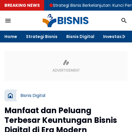
BREAKING NEWS
Strategi Bisnis Berkelanjutan: Kunci Pertumbuhan
Home
Strategi Bisnis
Bisnis Digital
Investasi & F
Bisnis Digital
Manfaat dan Peluang
Terbesar Keuntungan Bisnis
Digital di Era Modern