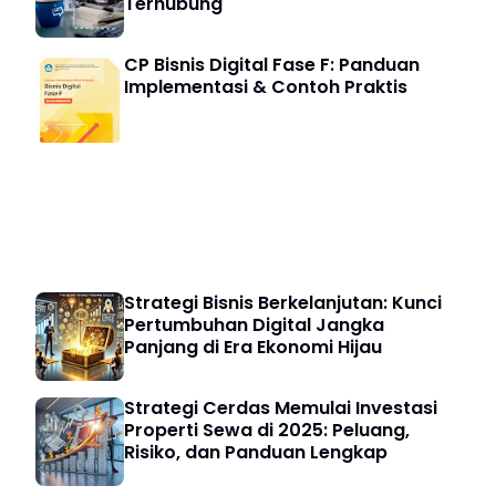
Terhubung
CP Bisnis Digital Fase F: Panduan
Implementasi & Contoh Praktis
Bisnis Digital
Strategi Bisnis Berkelanjutan: Kunci
Pertumbuhan Digital Jangka
Panjang di Era Ekonomi Hijau
Strategi Cerdas Memulai Investasi
Properti Sewa di 2025: Peluang,
Risiko, dan Panduan Lengkap