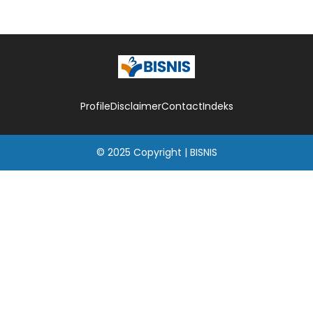
Profile
Disclaimer
Contact
Indeks
© 2025
Copyright
|
BISNIS