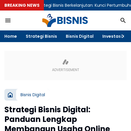
BREAKING NEWS
Strategi Bisnis Berkelanjutan: Kunci Pertumbuhan Digita
Home
Strategi Bisnis
Bisnis Digital
Investasi & F
Bisnis Digital
Strategi Bisnis Digital:
Panduan Lengkap
Membangun Usaha Online