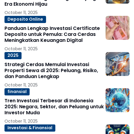
Era Ekonomi Hijau
October 11, 2025
Deposito Online
Panduan Lengkap Investasi Certificate
Deposito untuk Pemula: Cara Cerdas
Meningkatkan Keuangan Digital
October 11, 2025
2025
Strategi Cerdas Memulai Investasi
Properti Sewa di 2025: Peluang, Risiko,
dan Panduan Lengkap
October 11, 2025
finansial
Tren Investasi Terbesar di Indonesia
2025: Negara, Sektor, dan Peluang untuk
Investor Muda
October 11, 2025
Investasi & Finansial